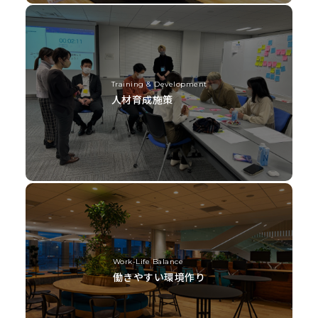
Training & Development
人材育成施策
Work-Life Balance
働きやすい環境作り