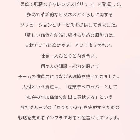
「柔軟で強靭なチャレンジスピリット」を発揮して、
多彩で革新的なビジネスとくらしに関する
ソリューションとサービスを提供してきました。
「新しい価値を創造し続けるための原動力は、
人材という資産にある」という考えのもと、
社員一人ひとりと向き合い、
個々人の知識・能力を磨いて
チームの推進力につなげる環境を整えてきました。
人材という資産は、「産業デベロッパーとして
社会の付加価値の創出に貢献する」という
当社グループの「ありたい姿」を実現するための
戦略を支えるインフラであると位置づけています。